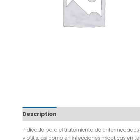
Description
Indicado para el tratamiento de enfermedades m
y otitis, asi como en infecciones micoticas en te