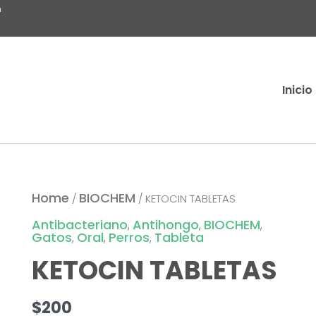
m
Inicio
Home
BIOCHEM
/
/ KETOCIN TABLETAS
Antibacteriano
Antihongo
BIOCHEM
,
,
,
Gatos
Oral
Perros
Tableta
,
,
,
KETOCIN TABLETAS
$
200