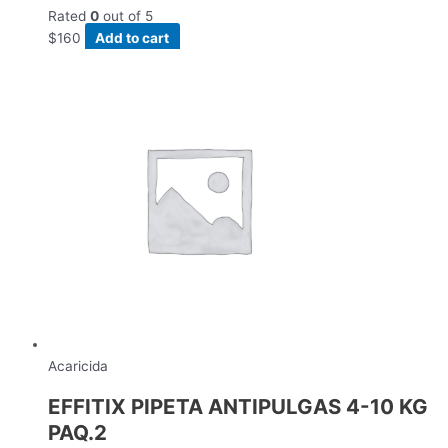
Rated
0
out of 5
$
160
Add to cart
Acaricida
EFFITIX PIPETA ANTIPULGAS 4-10 KG
PAQ.2