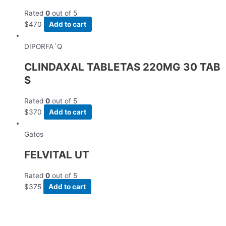
Rated
0
out of 5
$
470
Add to cart
DIPORFA´Q
CLINDAXAL TABLETAS 220MG 30 TAB
S
Rated
0
out of 5
$
370
Add to cart
Gatos
FELVITAL UT
Rated
0
out of 5
$
375
Add to cart