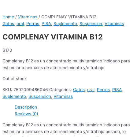
Home
/
Vitaminas
/ COMPLENAY VITAMINA B12
Gatos
,
oral
,
Perros
,
PISA
,
Suplemento
,
Suspension
,
Vitaminas
COMPLENAY VITAMINA B12
$
170
Complenay B12 es un concentrado multivitamínico indicado para
estimular a animales de alto rendimiento y/o trabajo
Out of stock
SKU:
7502099486046
Categories:
Gatos
,
oral
,
Perros
,
PISA
,
Suplemento
,
Suspension
,
Vitaminas
Description
Reviews (0)
Complenay B12 es un concentrado multivitamínico indicado para
estimular a animales de alto rendimiento y/o trabajo pesado, lo