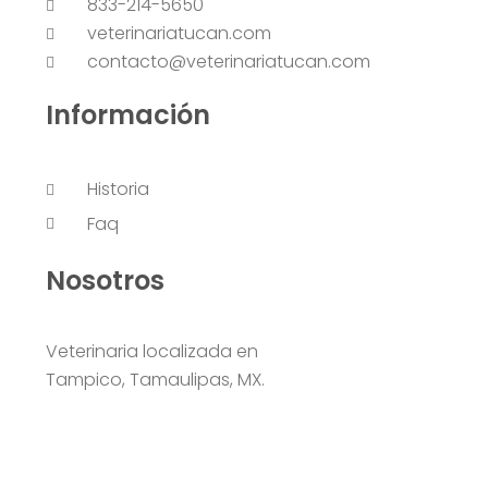
833-214-5650
veterinariatucan.com
contacto@veterinariatucan.com
Información
Historia
Faq
Nosotros
Veterinaria localizada en
Tampico, Tamaulipas, MX.