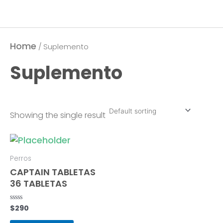
Home
/ Suplemento
Suplemento
Showing the single result
Perros
CAPTAIN TABLETAS
36 TABLETAS
$
290
Rated
0
out