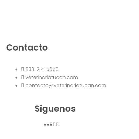
Contacto
833-214-5650
veterinariatucan.com
contacto@veterinariatucan.com
Siguenos