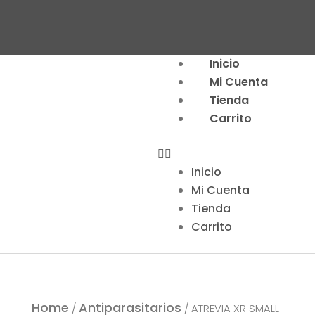
Menu
Inicio
Mi Cuenta
Tienda
Carrito
Inicio
Mi Cuenta
Tienda
Carrito
Home
Antiparasitarios
/
/ ATREVIA XR SMALL