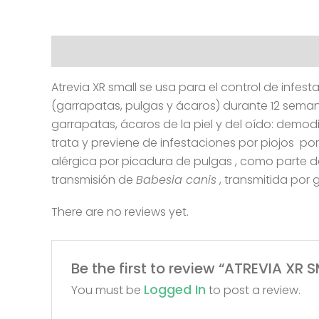
Description
Reviews (0)
Atrevia XR small se usa para el control de infes
(garrapatas, pulgas y ácaros) durante 12 semana
garrapatas, ácaros de la piel y del oído: demodi
trata y previene de infestaciones por piojos po
alérgica por picadura de pulgas , como parte d
transmisión de
Babesia canis
, transmitida por 
There are no reviews yet.
Be the first to review “ATREVIA XR
Logged In
You must be
to post a review.