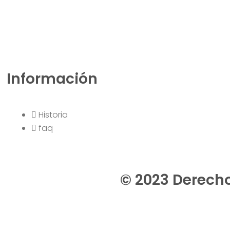
Información
Historia
faq
© 2023 Derech