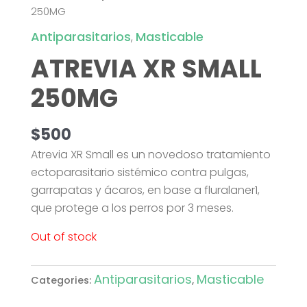
250MG
Antiparasitarios
Masticable
,
ATREVIA XR SMALL
250MG
$
500
Atrevia XR Small es un novedoso tratamiento
ectoparasitario sistémico contra pulgas,
garrapatas y ácaros, en base a fluralaner1,
que protege a los perros por 3 meses.
Out of stock
Antiparasitarios
Masticable
Categories:
,