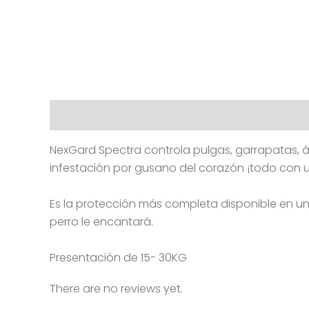
Description
Reviews (0)
NexGard Spectra controla pulgas, garrapatas, ác
infestación por gusano del corazón ¡todo con u
Es la protección más completa disponible en un 
perro le encantará.
Presentación de 15- 30KG
There are no reviews yet.