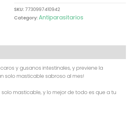
SKU:
7730997410942
Antiparasitarios
Category:
aros y gusanos intestinales, y previene la
n solo masticable sabroso al mes!
solo masticable, y lo mejor de todo es que a tu