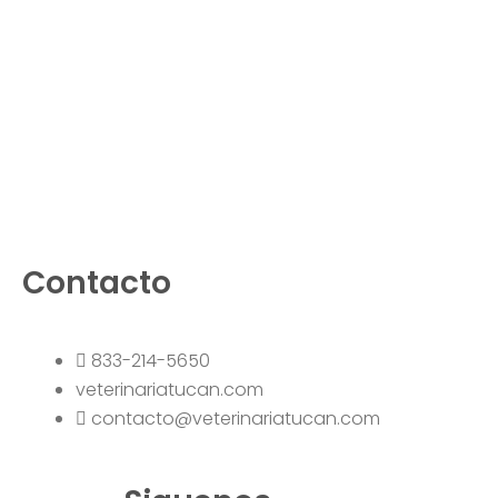
Contacto
833-214-5650
veterinariatucan.com
contacto@veterinariatucan.com