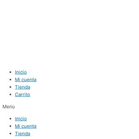
Inicio
Mi cuenta
Tienda
Carrito
Menu
Inicio
Mi cuenta
Tienda