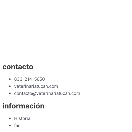
contacto
833-214-5650
veterinariatucan.com
contacto@veterinariatucan.com
información
Historia
faq