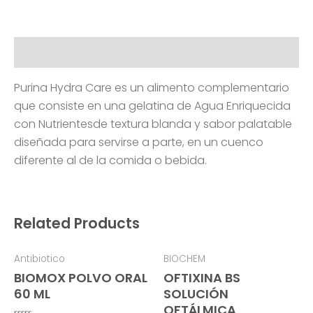
Description
Purina Hydra Care es un alimento complementario
que consiste en una gelatina de Agua Enriquecida
con Nutrientesde textura blanda y sabor palatable
diseñada para servirse a parte, en un cuenco
diferente al de la comida o bebida.
Related Products
Antibiotico
BIOCHEM
BIOMOX POLVO ORAL
OFTIXINA BS
60 ML
SOLUCIÓN
OFTÁLMICA