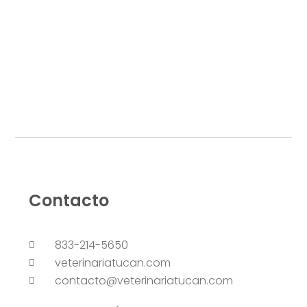
Contacto
833-214-5650
veterinariatucan.com
contacto@veterinariatucan.com