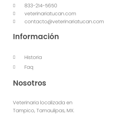
833-214-5650
veterinariatucan.com
contacto@veterinariatucan.com
Información
Historia
Faq
Nosotros
Veterinaria localizada en
Tampico, Tamaulipas, MX.