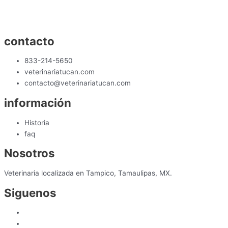
contacto
833-214-5650
veterinariatucan.com
contacto@veterinariatucan.com
información
Historia
faq
Nosotros
Veterinaria localizada en Tampico, Tamaulipas, MX.
Siguenos