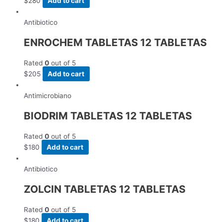
$
280
Add to cart
Antibiotico
ENROCHEM TABLETAS 12 TABLETAS
Rated
0
out of 5
$
205
Add to cart
Antimicrobiano
BIODRIM TABLETAS 12 TABLETAS
Rated
0
out of 5
$
180
Add to cart
Antibiotico
ZOLCIN TABLETAS 12 TABLETAS
Rated
0
out of 5
$
180
Add to cart