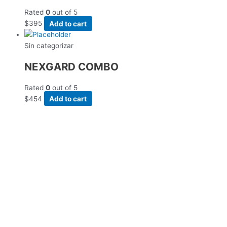
Rated
0
out of 5
$
395
Add to cart
Sin categorizar
NEXGARD COMBO
Rated
0
out of 5
$
454
Add to cart