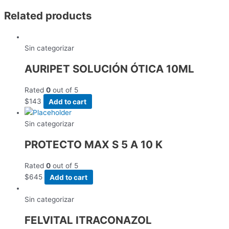
Related products
Sin categorizar
AURIPET SOLUCIÓN ÓTICA 10ML
Rated
0
out of 5
$
143
Add to cart
Sin categorizar
PROTECTO MAX S 5 A 10 K
Rated
0
out of 5
$
645
Add to cart
Sin categorizar
FELVITAL ITRACONAZOL