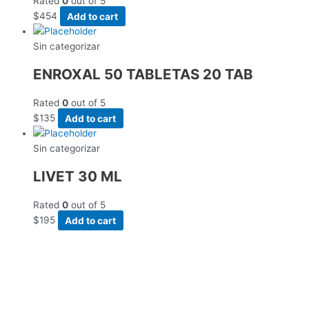
Rated
0
out of 5
$
454
Add to cart
Sin categorizar
ENROXAL 50 TABLETAS 20 TAB
Rated
0
out of 5
$
135
Add to cart
Sin categorizar
LIVET 30 ML
Rated
0
out of 5
$
195
Add to cart