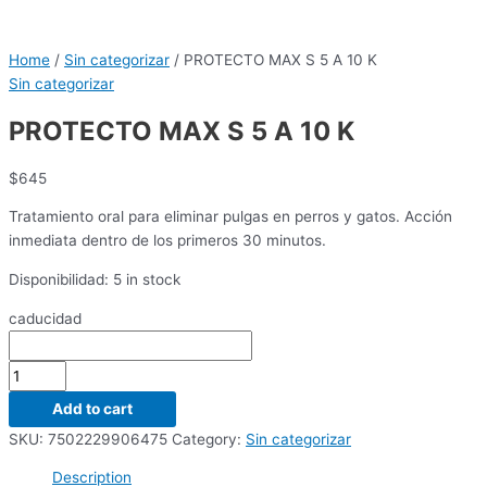
Home
/
Sin categorizar
/ PROTECTO MAX S 5 A 10 K
Sin categorizar
PROTECTO MAX S 5 A 10 K
$
645
Tratamiento oral para eliminar pulgas en perros y gatos. Acción
inmediata dentro de los primeros 30 minutos.
Disponibilidad:
5 in stock
caducidad
Add to cart
SKU:
7502229906475
Category:
Sin categorizar
Description