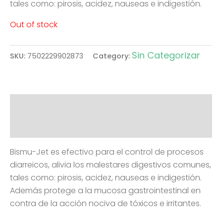
tales como: pirosis, acidez, nauseas e indigestión.
Out of stock
Sin Categorizar
SKU:
7502229902873
Category:
Description
Reviews (0)
Bismu-Jet es efectivo para el control de procesos
diarreicos, alivia los malestares digestivos comunes,
tales como: pirosis, acidez, nauseas e indigestión.
Además protege a la mucosa gastrointestinal en
contra de la acción nociva de tóxicos e irritantes.