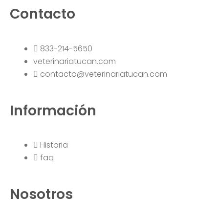
Contacto
833-214-5650
veterinariatucan.com
contacto@veterinariatucan.com
Información
Historia
faq
Nosotros