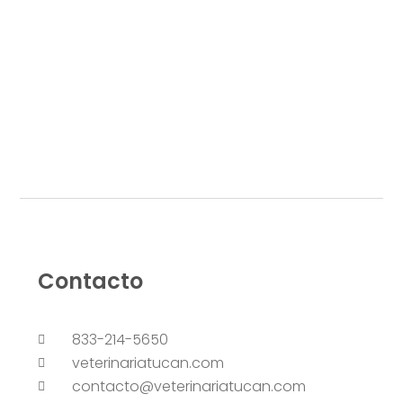
Contacto
833-214-5650
veterinariatucan.com
contacto@veterinariatucan.com