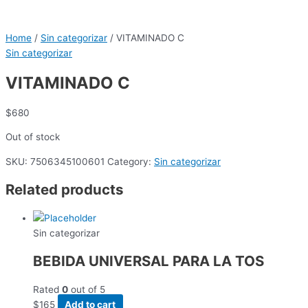
Home
/
Sin categorizar
/ VITAMINADO C
Sin categorizar
VITAMINADO C
$
680
Out of stock
SKU:
7506345100601
Category:
Sin categorizar
Related products
Sin categorizar
BEBIDA UNIVERSAL PARA LA TOS
Rated
0
out of 5
$
165
Add to cart