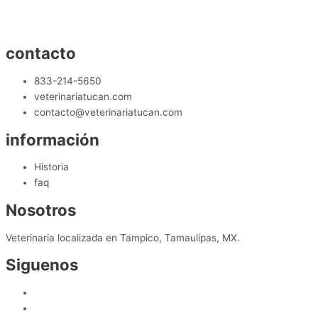
contacto
833-214-5650
veterinariatucan.com
contacto@veterinariatucan.com
información
Historia
faq
Nosotros
Veterinaria localizada en Tampico, Tamaulipas, MX.
Siguenos