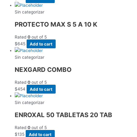
Sin categorizar
PROTECTO MAX S 5 A 10 K
Rated
0
out of 5
$
645
Add to cart
Sin categorizar
NEXGARD COMBO
Rated
0
out of 5
$
454
Add to cart
Sin categorizar
ENROXAL 50 TABLETAS 20 TAB
Rated
0
out of 5
$
135
Add to cart