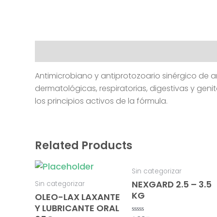
Description
Antimicrobiano y antiprotozoario sinérgico de 
dermatológicas, respiratorias, digestivas y gen
los principios activos de la fórmula.
Related Products
Sin categorizar
NEXGARD 2.5 – 3.5
Sin categorizar
KG
OLEO-LAX LAXANTE
Y LUBRICANTE ORAL