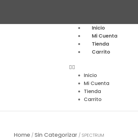
Menu
Inicio
Mi Cuenta
Tienda
Carrito
Inicio
Mi Cuenta
Tienda
Carrito
Home
Sin Categorizar
/
/ SPECTRUM