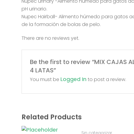
Nupec urinary -Alimento húmedo para gatos adulto
pH urinario.
Nupec Hairball- Alimento húmedo para gatos adul
de la formación de bolas de pelo.
There are no reviews yet.
Be the first to review “MIX CAJAS
4 LATAS”
Logged In
You must be
to post a review.
Related Products
Sin categorizar