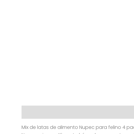
Description
Reviews (0)
Mix de latas de alimento Nupec para felino 4 pack