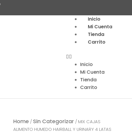
m
Menu
Inicio
Mi Cuenta
Tienda
Carrito
Inicio
Mi Cuenta
Tienda
Carrito
Home
Sin Categorizar
/
/ MIX CAJAS
ALIMENTO HUMEDO HAIRBALL Y URINARY 4 LATAS