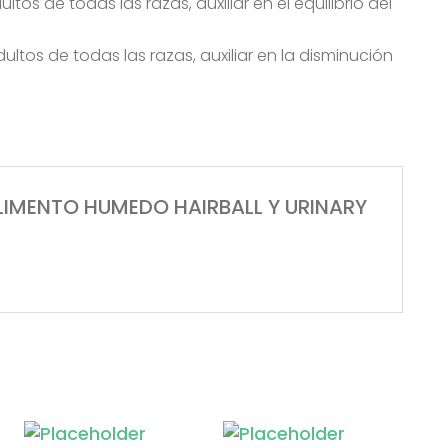
s de todas las razas, auxiliar en el equilibrio del
tos de todas las razas, auxiliar en la disminución
 ALIMENTO HUMEDO HAIRBALL Y URINARY