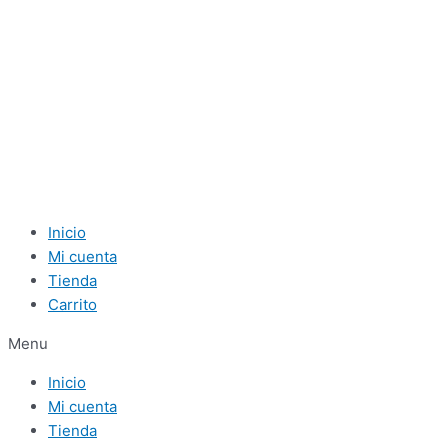
Inicio
Mi cuenta
Tienda
Carrito
Menu
Inicio
Mi cuenta
Tienda