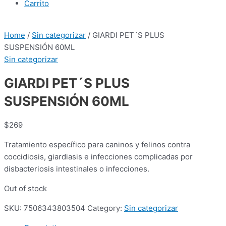
Carrito
Home
/
Sin categorizar
/ GIARDI PET´S PLUS
SUSPENSIÓN 60ML
Sin categorizar
GIARDI PET´S PLUS
SUSPENSIÓN 60ML
$
269
Tratamiento específico para caninos y felinos contra
coccidiosis, giardiasis e infecciones complicadas por
disbacteriosis intestinales o infecciones.
Out of stock
SKU:
7506343803504
Category:
Sin categorizar