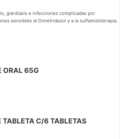
is, giardiasis e infecciones complicadas por
nes sensibles al Dimetridazol y a la sulfamidoterapia.
E ORAL 65G
 TABLETA C/6 TABLETAS