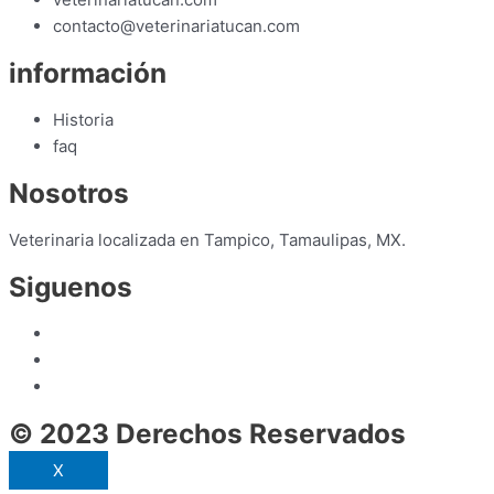
contacto@veterinariatucan.com
información
Historia
faq
Nosotros
Veterinaria localizada en Tampico, Tamaulipas, MX.
Siguenos
© 2023 Derechos Reservados
X