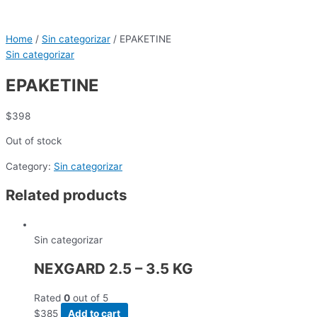
Home
/
Sin categorizar
/ EPAKETINE
Sin categorizar
EPAKETINE
$
398
Out of stock
Category:
Sin categorizar
Related products
Sin categorizar
NEXGARD 2.5 – 3.5 KG
Rated
0
out of 5
$
385
Add to cart