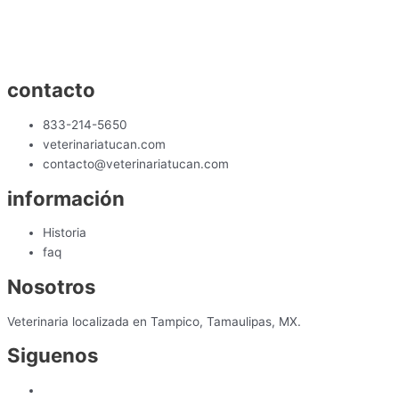
contacto
833-214-5650
veterinariatucan.com
contacto@veterinariatucan.com
información
Historia
faq
Nosotros
Veterinaria localizada en Tampico, Tamaulipas, MX.
Siguenos