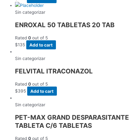
Sin categorizar
ENROXAL 50 TABLETAS 20 TAB
Rated
0
out of 5
$
135
Add to cart
Sin categorizar
FELVITAL ITRACONAZOL
Rated
0
out of 5
$
395
Add to cart
Sin categorizar
PET-MAX GRAND DESPARASITANTE
TABLETA C/6 TABLETAS
Rated
0
out of 5