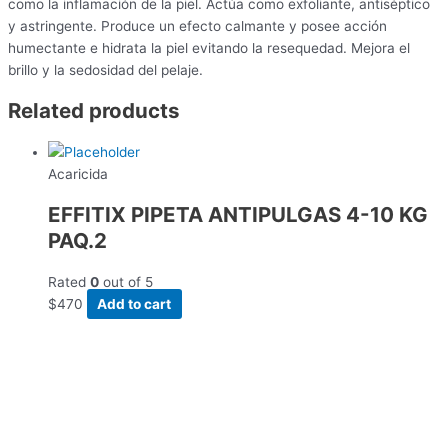
como la inflamación de la piel. Actúa como exfoliante, antiséptico
y astringente. Produce un efecto calmante y posee acción
humectante e hidrata la piel evitando la resequedad. Mejora el
brillo y la sedosidad del pelaje.
Related products
Acaricida
EFFITIX PIPETA ANTIPULGAS 4-10 KG
PAQ.2
Rated
0
out of 5
$
470
Add to cart