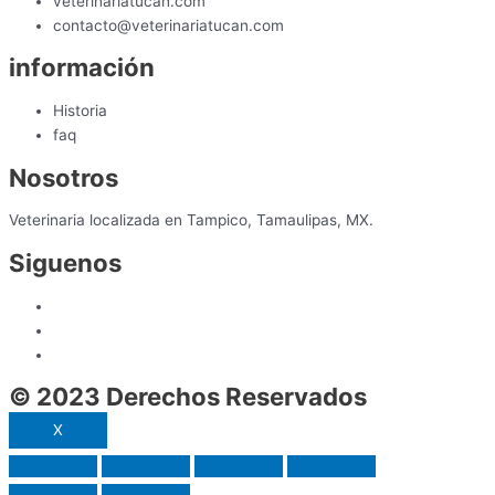
veterinariatucan.com
contacto@veterinariatucan.com
información
Historia
faq
Nosotros
Veterinaria localizada en Tampico, Tamaulipas, MX.
Siguenos
© 2023 Derechos Reservados
X