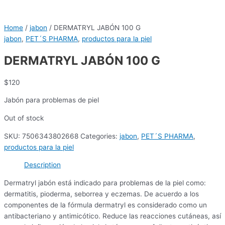
Home
/
jabon
/ DERMATRYL JABÓN 100 G
jabon
,
PET´S PHARMA
,
productos para la piel
DERMATRYL JABÓN 100 G
$
120
Jabón para problemas de piel
Out of stock
SKU:
7506343802668
Categories:
jabon
,
PET´S PHARMA
,
productos para la piel
Description
Dermatryl jabón está indicado para problemas de la piel como:
dermatitis, pioderma, seborrea y eczemas. De acuerdo a los
componentes de la fórmula dermatryl es considerado como un
antibacteriano y antimicótico. Reduce las reacciones cutáneas, así