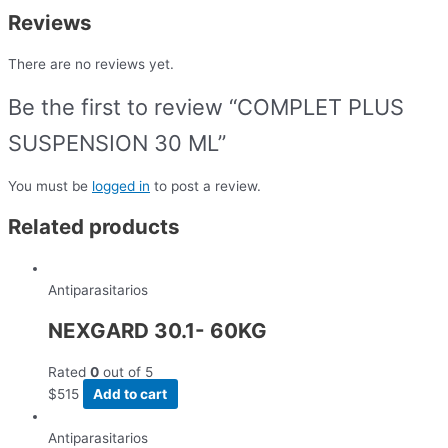
Reviews
There are no reviews yet.
Be the first to review “COMPLET PLUS
SUSPENSION 30 ML”
You must be
logged in
to post a review.
Related products
Antiparasitarios
NEXGARD 30.1- 60KG
Rated
0
out of 5
$
515
Add to cart
Antiparasitarios