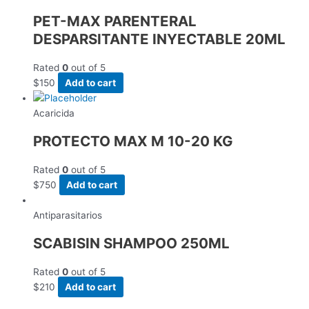
PET-MAX PARENTERAL
DESPARSITANTE INYECTABLE 20ML
Rated
0
out of 5
$
150
Add to cart
Acaricida
PROTECTO MAX M 10-20 KG
Rated
0
out of 5
$
750
Add to cart
Antiparasitarios
SCABISIN SHAMPOO 250ML
Rated
0
out of 5
$
210
Add to cart