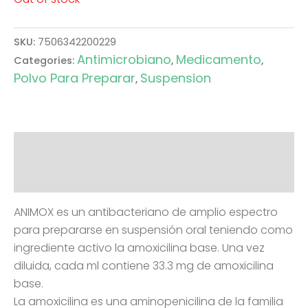
SKU:
7506342200229
Antimicrobiano
Medicamento
Categories:
,
,
Polvo Para Preparar
Suspension
,
Description
Reviews (0)
ANIMOX es un antibacteriano de amplio espectro
para prepararse en suspensión oral teniendo como
ingrediente activo la amoxicilina base. Una vez
diluida, cada ml contiene 33.3 mg de amoxicilina
base.
La amoxicilina es una aminopenicilina de la familia