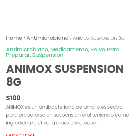
Home
Antimicrobiano
/
/ ANIMOX SUSPENSION 8G
Antimicrobiano
Medicamento
Polvo Para
,
,
Preparar
Suspension
,
ANIMOX SUSPENSION
8G
$
100
ANIMOX es un antibacteriano de amplio espectro
para prepararse en suspensión oral teniendo como
ingrediente activo la amoxicilina base.
Out of stock