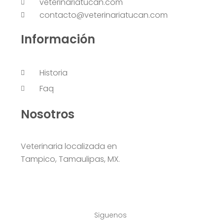
veterinariatucan.com
contacto@veterinariatucan.com
Información
Historia
Faq
Nosotros
Veterinaria localizada en
Tampico, Tamaulipas, MX.
Siguenos