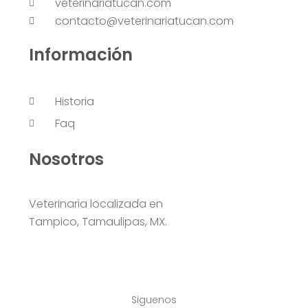
veterinariatucan.com
contacto@veterinariatucan.com
Información
Historia
Faq
Nosotros
Veterinaria localizada en
Tampico, Tamaulipas, MX.
Siguenos