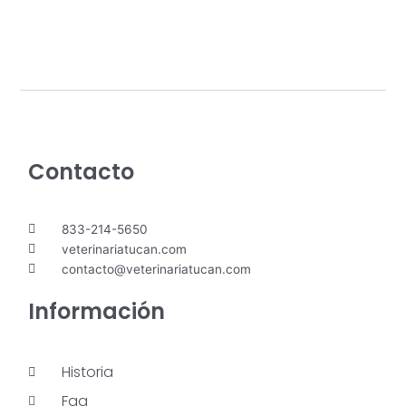
Contacto
833-214-5650
veterinariatucan.com
contacto@veterinariatucan.com
Información
Historia
Faq