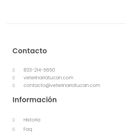
Contacto
833-214-5650
veterinariatucan.com
contacto@veterinariatucan.com
Información
Historia
Faq